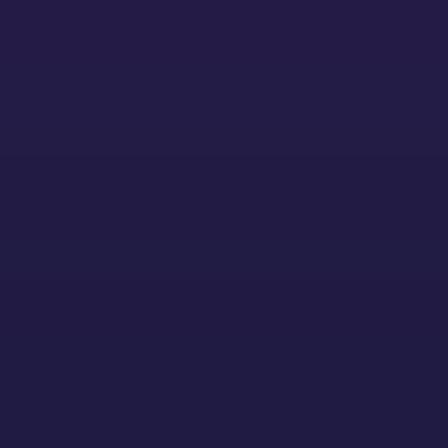
数字创意设计
结合技术与创意，设计数字化的视觉内容