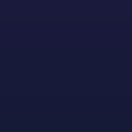
废物处理
研发高效处理废弃物的环保技术